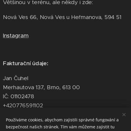
Většinou v terénu, ale někdy i zde:
Nová Ves 66, Nová Ves u Heřmanova, 594 51
Instagram
Fakturační údaje:
Jan Čuhel
Merhautova 137, Brno, 613 00
IČ: 01102478
+420776591102
kovarstvi.cuhel@gmail.com
Používáme cookies, abychom zajistili správné fungování a
bezpečnost našich stránek. Tím vám můžeme zajistit tu