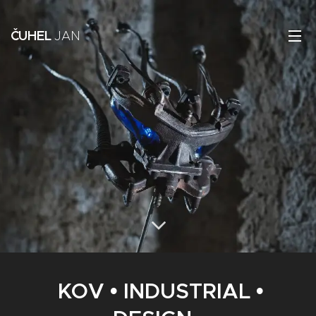
ČUHEL
JAN
KOV • INDUSTRIAL •